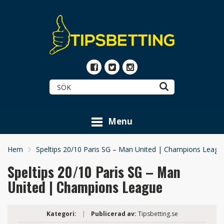
Menu
Hem
Speltips 20/10 Paris SG – Man United | Champions Leagu
Speltips 20/10 Paris SG – Man
United | Champions League
Kategori:
|
Publicerad av:
Tipsbetting.se