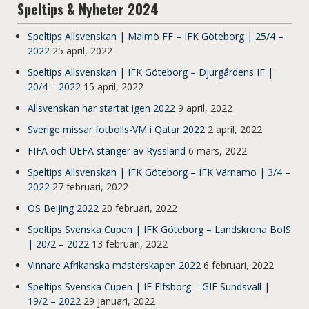
Speltips & Nyheter 2024
Speltips Allsvenskan | Malmö FF – IFK Göteborg | 25/4 –
2022
25 april, 2022
Speltips Allsvenskan | IFK Göteborg – Djurgårdens IF |
20/4 – 2022
15 april, 2022
Allsvenskan har startat igen 2022
9 april, 2022
Sverige missar fotbolls-VM i Qatar 2022
2 april, 2022
FIFA och UEFA stänger av Ryssland
6 mars, 2022
Speltips Allsvenskan | IFK Göteborg – IFK Värnamo | 3/4 –
2022
27 februari, 2022
OS Beijing 2022
20 februari, 2022
Speltips Svenska Cupen | IFK Göteborg – Landskrona BoIS
| 20/2 – 2022
13 februari, 2022
Vinnare Afrikanska mästerskapen 2022
6 februari, 2022
Speltips Svenska Cupen | IF Elfsborg – GIF Sundsvall |
19/2 – 2022
29 januari, 2022