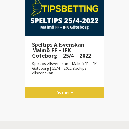
Speltips Allsvenskan |
Malmö FF – IFK
Göteborg | 25/4 – 2022
Speltips Allsvenskan | Malmö FF – IFK
Göteborg | 25/4 – 2022 Speltips
Allsvenskan |…
läs mer +