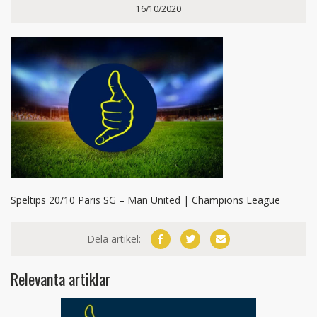
16/10/2020
Speltips 20/10 Paris SG – Man United | Champions League
Dela artikel:
Relevanta artiklar