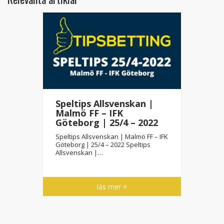
Speltips Allsvenskan |
Malmö FF – IFK
Göteborg | 25/4 – 2022
Speltips Allsvenskan | Malmö FF – IFK
Göteborg | 25/4 – 2022 Speltips
Allsvenskan |…
läs mer +