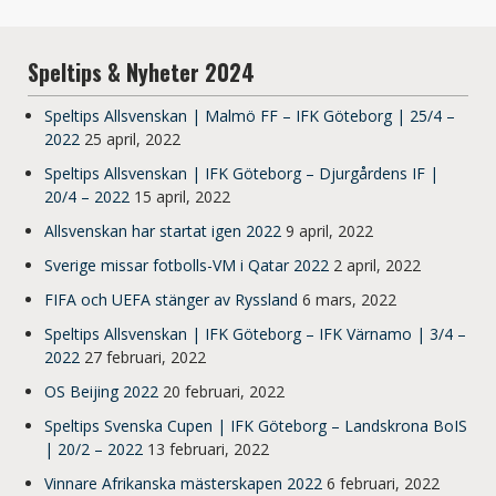
Speltips & Nyheter 2024
Speltips Allsvenskan | Malmö FF – IFK Göteborg | 25/4 –
2022
25 april, 2022
Speltips Allsvenskan | IFK Göteborg – Djurgårdens IF |
20/4 – 2022
15 april, 2022
Allsvenskan har startat igen 2022
9 april, 2022
Sverige missar fotbolls-VM i Qatar 2022
2 april, 2022
FIFA och UEFA stänger av Ryssland
6 mars, 2022
Speltips Allsvenskan | IFK Göteborg – IFK Värnamo | 3/4 –
2022
27 februari, 2022
OS Beijing 2022
20 februari, 2022
Speltips Svenska Cupen | IFK Göteborg – Landskrona BoIS
| 20/2 – 2022
13 februari, 2022
Vinnare Afrikanska mästerskapen 2022
6 februari, 2022