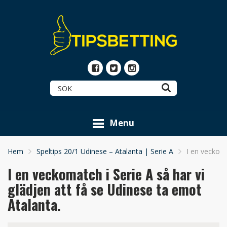
Menu
Hem
Speltips 20/1 Udinese – Atalanta | Serie A
I en veckoma
I en veckomatch i Serie A så har vi
glädjen att få se Udinese ta emot
Atalanta.