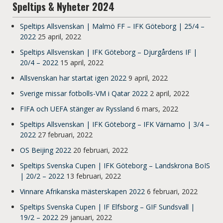
Speltips & Nyheter 2024
Speltips Allsvenskan | Malmö FF – IFK Göteborg | 25/4 –
2022
25 april, 2022
Speltips Allsvenskan | IFK Göteborg – Djurgårdens IF |
20/4 – 2022
15 april, 2022
Allsvenskan har startat igen 2022
9 april, 2022
Sverige missar fotbolls-VM i Qatar 2022
2 april, 2022
FIFA och UEFA stänger av Ryssland
6 mars, 2022
Speltips Allsvenskan | IFK Göteborg – IFK Värnamo | 3/4 –
2022
27 februari, 2022
OS Beijing 2022
20 februari, 2022
Speltips Svenska Cupen | IFK Göteborg – Landskrona BoIS
| 20/2 – 2022
13 februari, 2022
Vinnare Afrikanska mästerskapen 2022
6 februari, 2022
Speltips Svenska Cupen | IF Elfsborg – GIF Sundsvall |
19/2 – 2022
29 januari, 2022