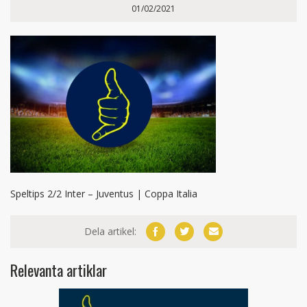
01/02/2021
Speltips 2/2 Inter – Juventus | Coppa Italia
Dela artikel:
Relevanta artiklar