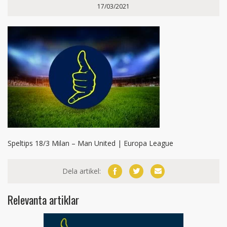
17/03/2021
Speltips 18/3 Milan – Man United | Europa League
Dela artikel:
Relevanta artiklar