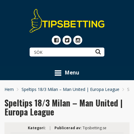
Menu
Hem
Speltips 18/3 Milan – Man United | Europa League
Spe
Speltips 18/3 Milan – Man United |
Europa League
Kategori:
|
Publicerad av:
Tipsbetting.se