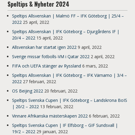
Speltips & Nyheter 2024
Speltips Allsvenskan | Malmö FF – IFK Göteborg | 25/4 –
2022
25 april, 2022
Speltips Allsvenskan | IFK Göteborg – Djurgårdens IF |
20/4 – 2022
15 april, 2022
Allsvenskan har startat igen 2022
9 april, 2022
Sverige missar fotbolls-VM i Qatar 2022
2 april, 2022
FIFA och UEFA stänger av Ryssland
6 mars, 2022
Speltips Allsvenskan | IFK Göteborg – IFK Värnamo | 3/4 –
2022
27 februari, 2022
OS Beijing 2022
20 februari, 2022
Speltips Svenska Cupen | IFK Göteborg – Landskrona BoIS
| 20/2 – 2022
13 februari, 2022
Vinnare Afrikanska mästerskapen 2022
6 februari, 2022
Speltips Svenska Cupen | IF Elfsborg – GIF Sundsvall |
19/2 – 2022
29 januari, 2022