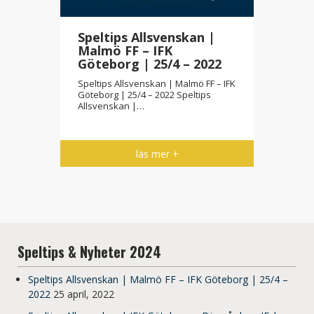
Speltips Allsvenskan |
Malmö FF – IFK
Göteborg | 25/4 – 2022
Speltips Allsvenskan | Malmö FF – IFK
Göteborg | 25/4 – 2022 Speltips
Allsvenskan |…
läs mer +
Speltips & Nyheter 2024
Speltips Allsvenskan | Malmö FF – IFK Göteborg | 25/4 –
2022
25 april, 2022