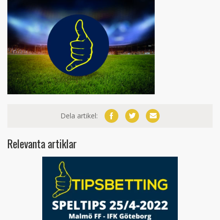
Dela artikel:
Relevanta artiklar