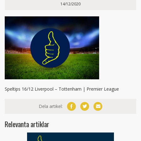
14/12/2020
Speltips 16/12 Liverpool – Tottenham | Premier League
Dela artikel:
Relevanta artiklar