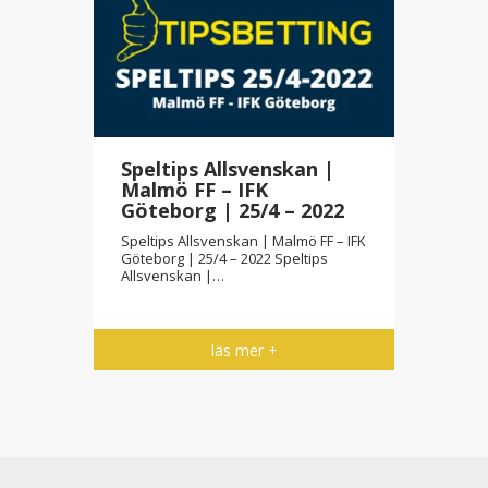
Speltips Allsvenskan |
Malmö FF – IFK
Göteborg | 25/4 – 2022
Speltips Allsvenskan | Malmö FF – IFK
Göteborg | 25/4 – 2022 Speltips
Allsvenskan |…
läs mer +