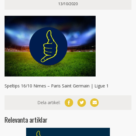
13/10/2020
Speltips 16/10 Nimes – Paris Saint Germain | Ligue 1
Dela artikel:
Relevanta artiklar