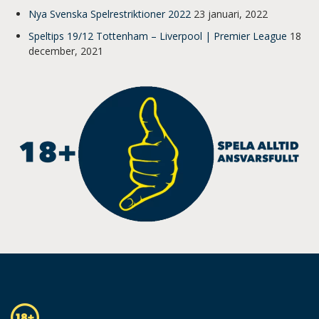
Nya Svenska Spelrestriktioner 2022
23 januari, 2022
Speltips 19/12 Tottenham – Liverpool | Premier League
18
december, 2021