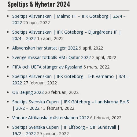
Speltips & Nyheter 2024
Speltips Allsvenskan | Malmö FF – IFK Göteborg | 25/4 –
2022
25 april, 2022
Speltips Allsvenskan | IFK Göteborg – Djurgårdens IF |
20/4 – 2022
15 april, 2022
Allsvenskan har startat igen 2022
9 april, 2022
Sverige missar fotbolls-VM i Qatar 2022
2 april, 2022
FIFA och UEFA stänger av Ryssland
6 mars, 2022
Speltips Allsvenskan | IFK Göteborg – IFK Värnamo | 3/4 –
2022
27 februari, 2022
OS Beijing 2022
20 februari, 2022
Speltips Svenska Cupen | IFK Göteborg – Landskrona BoIS
| 20/2 – 2022
13 februari, 2022
Vinnare Afrikanska mästerskapen 2022
6 februari, 2022
Speltips Svenska Cupen | IF Elfsborg – GIF Sundsvall |
19/2 – 2022
29 januari, 2022