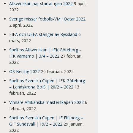
Allsvenskan har startat igen 2022
9 april,
2022
Sverige missar fotbolls-VM i Qatar 2022
2 april, 2022
FIFA och UEFA stänger av Ryssland
6
mars, 2022
Speltips Allsvenskan | IFK Göteborg –
IFK Värnamo | 3/4 – 2022
27 februari,
2022
OS Beijing 2022
20 februari, 2022
Speltips Svenska Cupen | IFK Göteborg
– Landskrona BoIS | 20/2 – 2022
13
februari, 2022
Vinnare Afrikanska mästerskapen 2022
6
februari, 2022
Speltips Svenska Cupen | IF Elfsborg –
GIF Sundsvall | 19/2 – 2022
29 januari,
2022