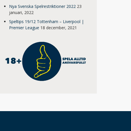
Nya Svenska Spelrestriktioner 2022
23
januari, 2022
 startat
Sverige missar fotbolls-
Speltips 19/12 Tottenham – Liverpool |
VM i Qatar 2022
Premier League
18 december, 2021
 igen 2022 Nu
Sverige missar fotbolls-VM i Qatar
r väntat på
2022 Vårt kära Sverige missar
fotbolls-VM i Qatar vintern 2022.…
läs mer +