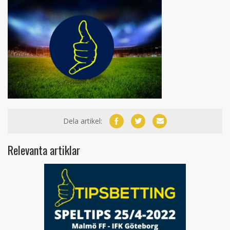
Dela artikel:
Relevanta artiklar