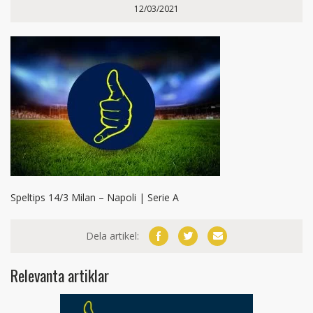
12/03/2021
Speltips 14/3 Milan – Napoli | Serie A
Dela artikel:
Relevanta artiklar