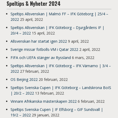
Speltips & Nyheter 2024
Speltips Allsvenskan | Malmö FF – IFK Göteborg | 25/4 –
2022
25 april, 2022
Speltips Allsvenskan | IFK Göteborg – Djurgårdens IF |
20/4 – 2022
15 april, 2022
Allsvenskan har startat igen 2022
9 april, 2022
Sverige missar fotbolls-VM i Qatar 2022
2 april, 2022
FIFA och UEFA stänger av Ryssland
6 mars, 2022
Speltips Allsvenskan | IFK Göteborg – IFK Värnamo | 3/4 –
2022
27 februari, 2022
OS Beijing 2022
20 februari, 2022
Speltips Svenska Cupen | IFK Göteborg – Landskrona BoIS
| 20/2 – 2022
13 februari, 2022
Vinnare Afrikanska mästerskapen 2022
6 februari, 2022
Speltips Svenska Cupen | IF Elfsborg – GIF Sundsvall |
19/2 – 2022
29 januari, 2022