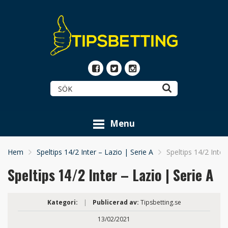
Menu
Hem
Speltips 14/2 Inter – Lazio | Serie A
Speltips 14/2 Inter
Speltips 14/2 Inter – Lazio | Serie A
Kategori:
|
Publicerad av:
Tipsbetting.se
13/02/2021