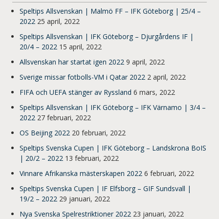
Speltips Allsvenskan | Malmö FF – IFK Göteborg | 25/4 –
2022
25 april, 2022
Speltips Allsvenskan | IFK Göteborg – Djurgårdens IF |
20/4 – 2022
15 april, 2022
Allsvenskan har startat igen 2022
9 april, 2022
Sverige missar fotbolls-VM i Qatar 2022
2 april, 2022
FIFA och UEFA stänger av Ryssland
6 mars, 2022
Speltips Allsvenskan | IFK Göteborg – IFK Värnamo | 3/4 –
2022
27 februari, 2022
OS Beijing 2022
20 februari, 2022
Speltips Svenska Cupen | IFK Göteborg – Landskrona BoIS
| 20/2 – 2022
13 februari, 2022
Vinnare Afrikanska mästerskapen 2022
6 februari, 2022
Speltips Svenska Cupen | IF Elfsborg – GIF Sundsvall |
19/2 – 2022
29 januari, 2022
Nya Svenska Spelrestriktioner 2022
23 januari, 2022