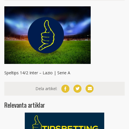
Speltips 14/2 Inter – Lazio | Serie A
Dela artikel:
Relevanta artiklar