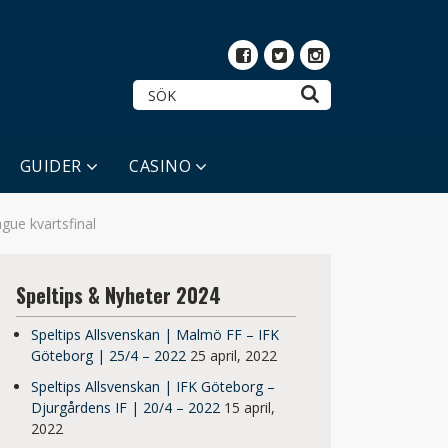
GUIDER
CASINO
gue kvartsfinal
Speltips & Nyheter 2024
Speltips Allsvenskan | Malmö FF – IFK
Göteborg | 25/4 – 2022
25 april, 2022
Speltips Allsvenskan | IFK Göteborg –
Djurgårdens IF | 20/4 – 2022
15 april,
2022