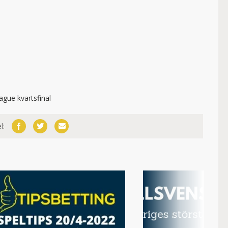
ague kvartsfinal
l: