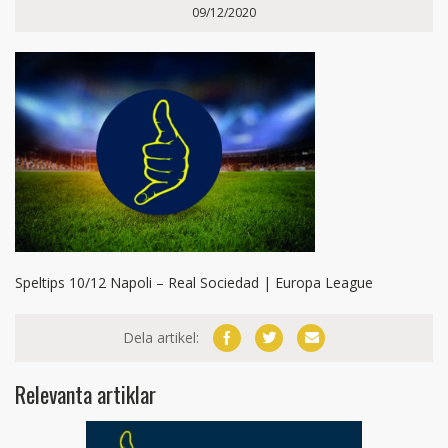
09/12/2020
Speltips 10/12 Napoli – Real Sociedad | Europa League
Dela artikel:
Relevanta artiklar