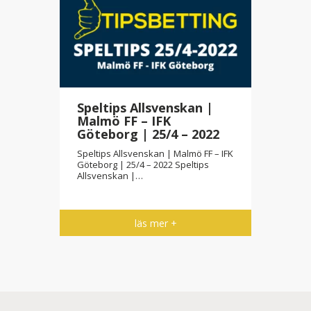
Speltips Allsvenskan |
Malmö FF – IFK
Göteborg | 25/4 – 2022
Speltips Allsvenskan | Malmö FF – IFK
Göteborg | 25/4 – 2022 Speltips
Allsvenskan |…
läs mer +