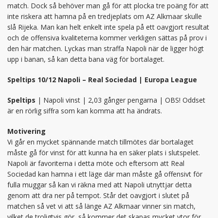
match. Dock så behöver man gå för att plocka tre poäng för att
inte riskera att hamna på en tredjeplats om AZ Alkmaar skulle
slå Rijeka. Man kan helt enkelt inte spela på ett oavgjort resultat
och de offensiva kvaliteterna kommer verkligen sättas på prov i
den här matchen. Lyckas man straffa Napoli när de ligger högt
upp i banan, så kan detta bana väg för bortalaget.
Speltips 10/12 Napoli – Real Sociedad | Europa League
Speltips
| Napoli vinst | 2,03 gånger pengarna | OBS! Oddset
är en rörlig siffra som kan komma att ha ändrats.
Motivering
Vi går en mycket spännande match tillmötes där bortalaget
måste gå för vinst för att kunna ha en säker plats i slutspelet.
Napoli är favoriterna i detta möte och eftersom att Real
Sociedad kan hamna i ett läge där man måste gå offensivt för
fulla muggar så kan vi räkna med att Napoli utnyttjar detta
genom att dra ner på tempot. Står det oavgjort i slutet på
matchen så vet vi att så länge AZ Alkmaar vinner sin match,
vilket de troligtvis gör, så kommer det skapas mycket ytor för