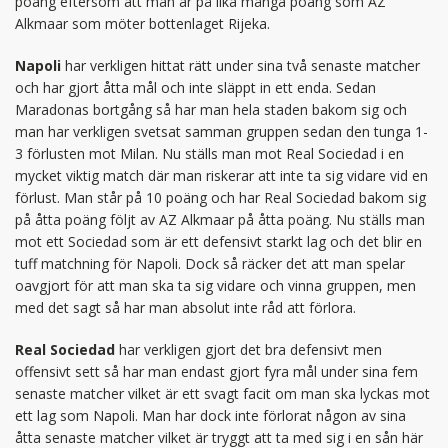
poäng eftersom att man är på lika många poäng som AZ
Alkmaar som möter bottenlaget Rijeka.
Napoli
har verkligen hittat rätt under sina två senaste matcher
och har gjort åtta mål och inte släppt in ett enda. Sedan
Maradonas bortgång så har man hela staden bakom sig och
man har verkligen svetsat samman gruppen sedan den tunga 1-
3 förlusten mot Milan. Nu ställs man mot Real Sociedad i en
mycket viktig match där man riskerar att inte ta sig vidare vid en
förlust. Man står på 10 poäng och har Real Sociedad bakom sig
på åtta poäng följt av AZ Alkmaar på åtta poäng. Nu ställs man
mot ett Sociedad som är ett defensivt starkt lag och det blir en
tuff matchning för Napoli. Dock så räcker det att man spelar
oavgjort för att man ska ta sig vidare och vinna gruppen, men
med det sagt så har man absolut inte råd att förlora.
Real Sociedad
har verkligen gjort det bra defensivt men
offensivt sett så har man endast gjort fyra mål under sina fem
senaste matcher vilket är ett svagt facit om man ska lyckas mot
ett lag som Napoli. Man har dock inte förlorat någon av sina
åtta senaste matcher vilket är tryggt att ta med sig i en sån här