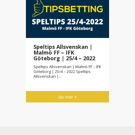
Speltips Allsvenskan |
Malmö FF – IFK
Göteborg | 25/4 – 2022
Speltips Allsvenskan | Malmö FF – IFK
Göteborg | 25/4 – 2022 Speltips
Allsvenskan |…
läs mer +