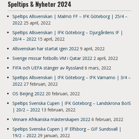
Speltips & Nyheter 2024
Speltips Allsvenskan | Malmö FF – IFK Göteborg | 25/4 –
2022
25 april, 2022
Speltips Allsvenskan | IFK Göteborg – Djurgårdens IF |
20/4 – 2022
15 april, 2022
Allsvenskan har startat igen 2022
9 april, 2022
Sverige missar fotbolls-VM i Qatar 2022
2 april, 2022
FIFA och UEFA stänger av Ryssland
6 mars, 2022
Speltips Allsvenskan | IFK Göteborg – IFK Värnamo | 3/4 –
2022
27 februari, 2022
OS Beijing 2022
20 februari, 2022
Speltips Svenska Cupen | IFK Göteborg – Landskrona BoIS
| 20/2 – 2022
13 februari, 2022
Vinnare Afrikanska mästerskapen 2022
6 februari, 2022
Speltips Svenska Cupen | IF Elfsborg – GIF Sundsvall |
19/2 – 2022
29 januari, 2022