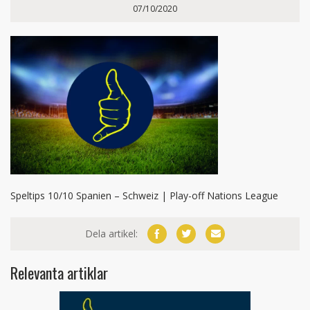
07/10/2020
Speltips 10/10 Spanien – Schweiz | Play-off Nations League
Dela artikel:
Relevanta artiklar