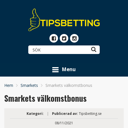
Menu
Hem
Smarkets
Smarkets välkomstbonus
Smarkets välkomstbonus
Kategori:
|
Publicerad av:
Tipsbetting.se
08/11/2021