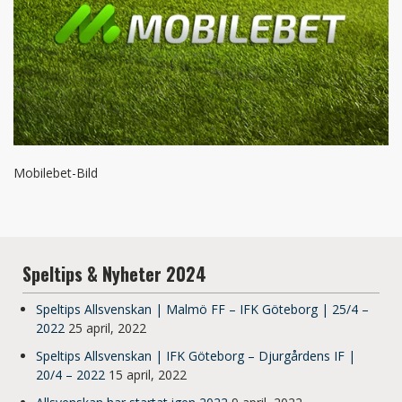
Mobilebet-Bild
Speltips & Nyheter 2024
Speltips Allsvenskan | Malmö FF – IFK Göteborg | 25/4 –
2022
25 april, 2022
Speltips Allsvenskan | IFK Göteborg – Djurgårdens IF |
20/4 – 2022
15 april, 2022