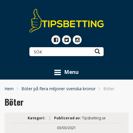
Menu
Hem
Böter på flera miljoner svenska kronor
Böter
Böter
Kategori:
|
Publicerad av:
Tipsbetting.se
03/03/2021