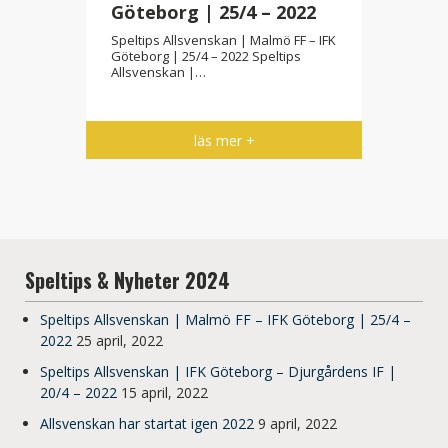
Göteborg | 25/4 – 2022
Speltips Allsvenskan | Malmö FF – IFK
Göteborg | 25/4 – 2022 Speltips
Allsvenskan |…
läs mer +
Speltips & Nyheter 2024
Speltips Allsvenskan | Malmö FF – IFK Göteborg | 25/4 –
2022
25 april, 2022
Speltips Allsvenskan | IFK Göteborg – Djurgårdens IF |
20/4 – 2022
15 april, 2022
Allsvenskan har startat igen 2022
9 april, 2022