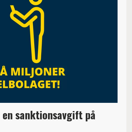
en sanktionsavgift på