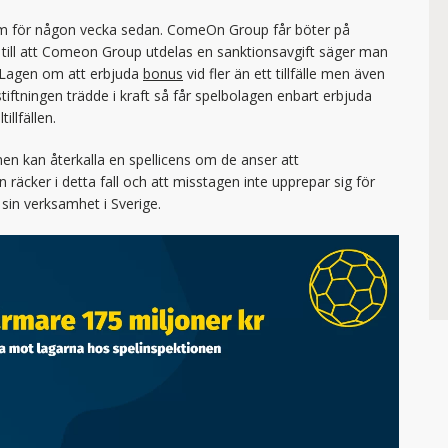
om för någon vecka sedan. ComeOn Group får böter på
till att Comeon Group utdelas en sanktionsavgift säger man
. Lagen om att erbjuda
bonus
vid fler än ett tillfälle men även
stiftningen trädde i kraft så får spelbolagen enbart erbjuda
illfällen.
nen kan återkalla en spellicens om de anser att
n räcker i detta fall och att misstagen inte upprepar sig för
sin verksamhet i Sverige.