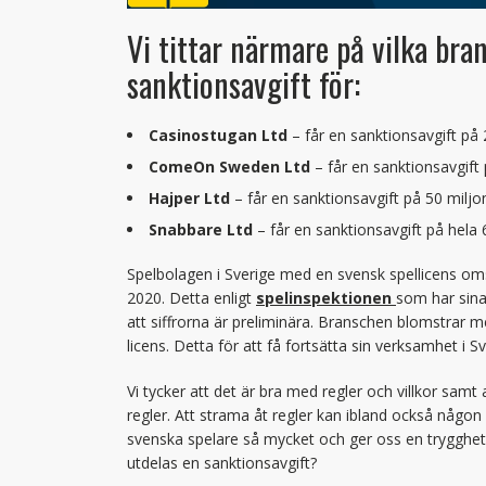
Vi tittar närmare på vilka br
sanktionsavgift för:
Casinostugan Ltd
– får en sanktionsavgift på
ComeOn Sweden Ltd
– får en sanktionsavgift
Hajper Ltd
– får en sanktionsavgift på 50 milj
Snabbare Ltd
– får en sanktionsavgift på hela
Spelbolagen i Sverige med en svensk spellicens om
2020. Detta enligt
spelinspektionen
som har sina 
att siffrorna är preliminära. Branschen blomstrar men 
licens. Detta för att få fortsätta sin verksamhet i Sv
Vi tycker att det är bra med regler och villkor sam
regler. Att strama åt regler kan ibland också någon 
svenska spelare så mycket och ger oss en trygghet 
utdelas en sanktionsavgift?