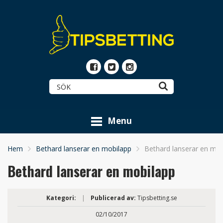
Menu
Hem
Bethard lanserar en mobilapp
Bethard lanserar en mob
Bethard lanserar en mobilapp
Kategori:
|
Publicerad av:
Tipsbetting.se
02/10/2017