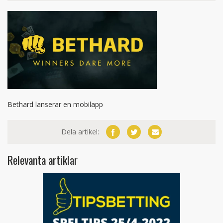
Bethard lanserar en mobilapp
Dela artikel:
Relevanta artiklar