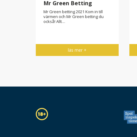
de till
Mr Green Betting
Mr Green betting 2021 Kom in till
nga letar
värmen och Mr Green betting du
en,
också! Allt…
kta…
läs mer +