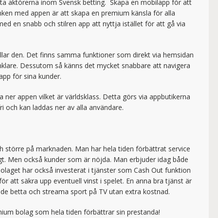
ta aktörerna inom Svensk betting. Skapa en mobilapp för att
nken med appen är att skapa en premium känsla för alla
ed en snabb och stilren app att nyttja istället för att gå via
illar den. Det finns samma funktioner som direkt via hemsidan
klare. Dessutom så känns det mycket snabbare att navigera
app för sina kunder.
ner appen vilket är världsklass. Detta görs via appbutikerna
ri och kan laddas ner av alla användare.
ch större på marknaden. Man har hela tiden förbättrat service
igt. Men också kunder som är nöjda. Man erbjuder idag både
bolaget har också investerat i tjänster som Cash Out funktion
 för att säkra upp eventuell vinst i spelet. En anna bra tjänst är
både betta och streama sport på TV utan extra kostnad.
mium bolag som hela tiden förbättrar sin prestanda!