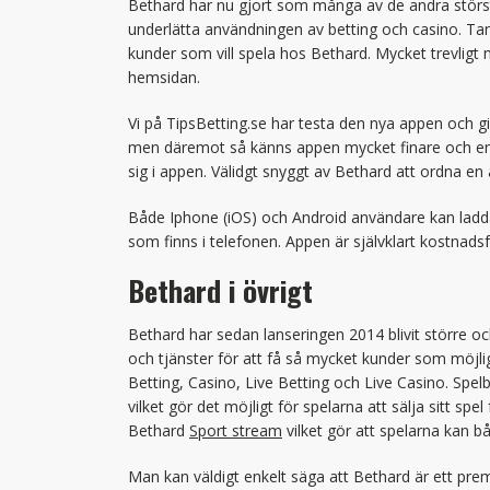
Bethard har nu gjort som många av de andra störs
underlätta användningen av betting och casino. Ta
kunder som vill spela hos Bethard. Mycket trevligt m
hemsidan.
Vi på TipsBetting.se har testa den nya appen och g
men däremot så känns appen mycket finare och en
sig i appen. Välidgt snyggt av Bethard att ordna en 
Både Iphone (iOS) och Android användare kan ladda 
som finns i telefonen. Appen är självklart kostnadsf
Bethard i övrigt
Bethard har sedan lanseringen 2014 blivit större o
och tjänster för att få så mycket kunder som möjl
Betting, Casino, Live Betting och Live Casino. Spel
vilket gör det möjligt för spelarna att sälja sitt spel
Bethard
Sport stream
vilket gör att spelarna kan 
Man kan väldigt enkelt säga att Bethard är ett pre