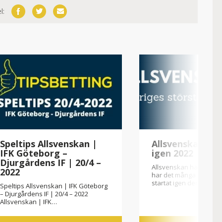
l:
Speltips Allsvenskan |
Allsvenskan har
IFK Göteborg –
igen 2022
Djurgårdens IF | 20/4 –
Allsvenskan har startat
2022
har det många Svenska
startat igen den…
Speltips Allsvenskan | IFK Göteborg
– Djurgårdens IF | 20/4 – 2022
Allsvenskan | IFK…