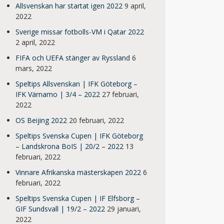
Allsvenskan har startat igen 2022
9 april,
2022
Sverige missar fotbolls-VM i Qatar 2022
2 april, 2022
FIFA och UEFA stänger av Ryssland
6
mars, 2022
Speltips Allsvenskan | IFK Göteborg –
IFK Värnamo | 3/4 – 2022
27 februari,
2022
OS Beijing 2022
20 februari, 2022
Speltips Svenska Cupen | IFK Göteborg
 startat
Sverige missar fotbolls-
– Landskrona BoIS | 20/2 – 2022
13
VM i Qatar 2022
februari, 2022
 igen 2022 Nu
Sverige missar fotbolls-VM i Qatar
Vinnare Afrikanska mästerskapen 2022
6
r väntat på
2022 Vårt kära Sverige missar
februari, 2022
fotbolls-VM i Qatar vintern 2022.…
Speltips Svenska Cupen | IF Elfsborg –
GIF Sundsvall | 19/2 – 2022
29 januari,
2022