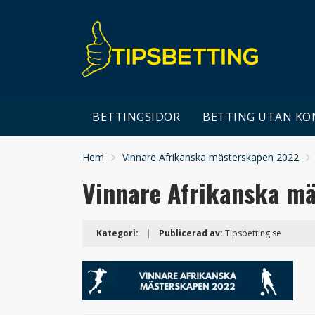
BETTINGSIDOR
BETTING UTAN KO
Hem
Vinnare Afrikanska mästerskapen 2022
Vinnare Afrikanska ma
Kategori:
|
Publicerad av:
Tipsbetting.se