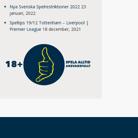
läs mer +
Nya Svenska Spelrestriktioner 2022
23
januari, 2022
Speltips 19/12 Tottenham – Liverpool |
Premier League
18 december, 2021