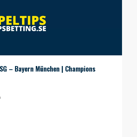
s SG – Bayern München | Champions
n