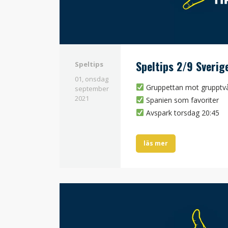
Speltips 2/9 Sverig
Speltips
01, onsdag
Gruppettan mot grupptv
september
2021
Spanien som favoriter
Avspark torsdag 20:45
läs mer