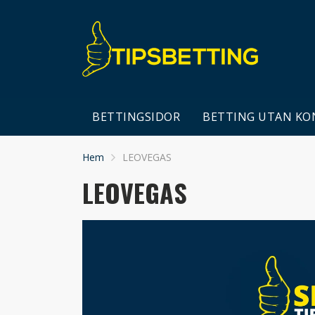
BETTINGSIDOR
BETTING UTAN KO
Hem
LEOVEGAS
LEOVEGAS