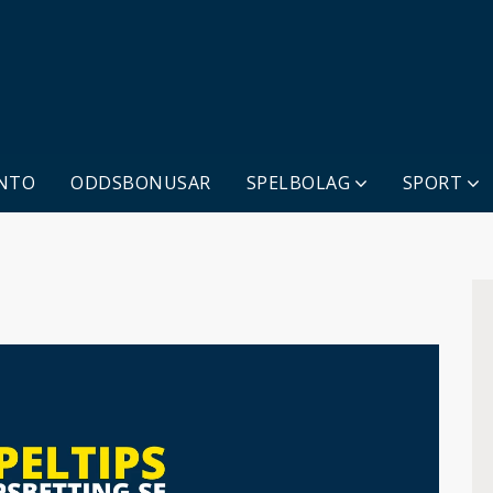
NTO
ODDSBONUSAR
SPELBOLAG
SPORT