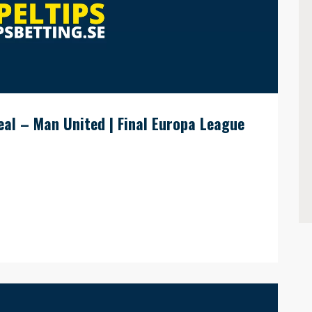
real – Man United | Final Europa League