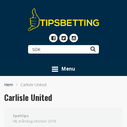
Menu
Hem
Carlisle United
Carlisle United
Speltips
08, måndag
oktober
2018