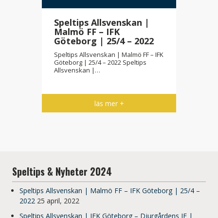
Speltips Allsvenskan |
Malmö FF – IFK
Göteborg | 25/4 – 2022
Speltips Allsvenskan | Malmö FF – IFK
Göteborg | 25/4 – 2022 Speltips
Allsvenskan |…
läs mer +
Speltips & Nyheter 2024
Speltips Allsvenskan | Malmö FF – IFK Göteborg | 25/4 –
2022
25 april, 2022
Speltips Allsvenskan | IFK Göteborg – Djurgårdens IF |