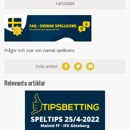
14/12/2020
Frågor och svar om svensk spellicens
Dela artikel:
Relevanta artiklar