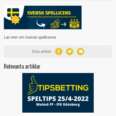
Läs mer om Svensk spellicense
Dela artikel:
Relevanta artiklar