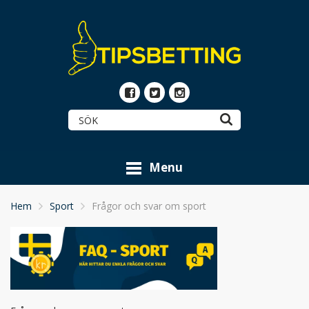
Menu
Hem
Sport
Frågor och svar om sport