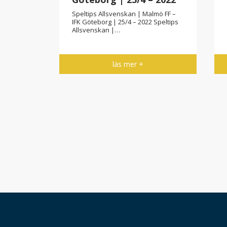
 Göteborg
Speltips Allsvenskan | Malmö FF –
IFK Göteborg | 25/4 – 2022 Speltips
Allsvenskan |…
läs mer +