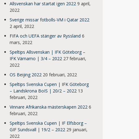
Allsvenskan har startat igen 2022
9 april,
2022
Sverige missar fotbolls-VM i Qatar 2022
2 april, 2022
FIFA och UEFA stänger av Ryssland
6
mars, 2022
Speltips Allsvenskan | IFK Göteborg –
IFK Värnamo | 3/4 – 2022
27 februari,
2022
OS Beijing 2022
20 februari, 2022
Speltips Svenska Cupen | IFK Göteborg
– Landskrona BoIS | 20/2 – 2022
13
februari, 2022
Vinnare Afrikanska mästerskapen 2022
6
februari, 2022
Speltips Svenska Cupen | IF Elfsborg –
 startat
Sverige missar fotbolls-
GIF Sundsvall | 19/2 – 2022
29 januari,
VM i Qatar 2022
2022