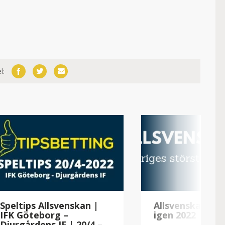
l:
Speltips Allsvenskan |
Allsvenskan har
IFK Göteborg –
igen 2022
Djurgårdens IF | 20/4 –