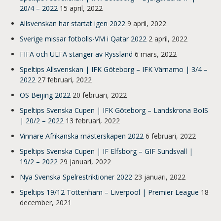
20/4 – 2022
15 april, 2022
Allsvenskan har startat igen 2022
9 april, 2022
Sverige missar fotbolls-VM i Qatar 2022
2 april, 2022
FIFA och UEFA stänger av Ryssland
6 mars, 2022
Speltips Allsvenskan | IFK Göteborg – IFK Värnamo | 3/4 –
2022
27 februari, 2022
OS Beijing 2022
20 februari, 2022
Speltips Svenska Cupen | IFK Göteborg – Landskrona BoIS
| 20/2 – 2022
13 februari, 2022
Vinnare Afrikanska mästerskapen 2022
6 februari, 2022
Speltips Svenska Cupen | IF Elfsborg – GIF Sundsvall |
19/2 – 2022
29 januari, 2022
Nya Svenska Spelrestriktioner 2022
23 januari, 2022
Speltips 19/12 Tottenham – Liverpool | Premier League
18
december, 2021