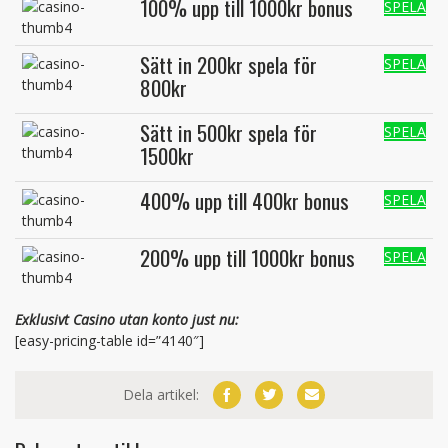
100% upp till 1000kr bonus
SPELA
Sätt in 200kr spela för
SPELA
800kr
Sätt in 500kr spela för
SPELA
1500kr
400% upp till 400kr bonus
SPELA
200% upp till 1000kr bonus
SPELA
Exklusivt Casino utan konto just nu:
[easy-pricing-table id=”4140″]
Dela artikel: