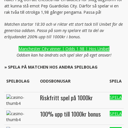
att kunna stå emot Pep Guardiolas City. Därför så spelar vi en
rak tvåa till otroliga 1,98 gånger pengarna. Passa på!
Matchen startar 18:30 och vi riktar ett stort tack till Unibet för de
generösa oddsen. Passa på som ny spelare att ta del av
erbjudandet 200% upp till 1000kr i bonus.
Manchester City vinner | Odds 1,98 | Hos Unibet
Oddsen kan ha ändrats och spel sker på eget ansvar!
» SPELA PÅ MATCHEN HOS ANDRA SPELBOLAG
SPELBOLAG
ODDSBONUSAR
SPELA
Riskfritt spel på 1000kr
SPELA
100% upp till 1000kr bonus
SPELA