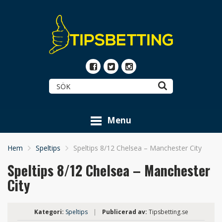
Menu
Hem
Speltips
Speltips 8/12 Chelsea – Manchester City
Speltips 8/12 Chelsea – Manchester
City
Kategori:
Speltips
|
Publicerad av:
Tipsbetting.se