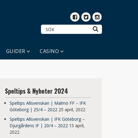
GUIDER
CASINO
Speltips & Nyheter 2024
Speltips Allsvenskan | Malmö FF – IFK
Göteborg | 25/4 – 2022
25 april, 2022
Speltips Allsvenskan | IFK Göteborg –
Djurgårdens IF | 20/4 – 2022
15 april,
2022