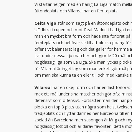
Vi startar helgen med en härlig La Liga match mellan 
åttondeplats och Villareal har en femteplats.
Celta Vigo
står som sagt på en åttondeplats och ha
UD Ibiza i cupen och mot Real Madrid i La Liga i 
man en mycket bra form och hade inte förlorat på 
femteplats och behöver se till att plocka poäng för a
offensivt balanserat lag och det gäller för hemmala
svit under dessa sju matcher och gjorde 20 mål och sl
högklassig liga som La Liga. Ska man lyckas plocka p
för Villareal är inget lag som man enkelt gör mål
om man ska kunna ta en eller till och med kanske t
Villareal
har en okej form och har endast förlorat 
max ett mål under sina matcher och gör ofta minst 
defensivt som offensivt. Fortsätter man den här p
plocka en top 3 plats utan några som helst tveksamh
tredjeplats och flyttar därmed ner Barceona till e
spelad än Barcelona men säsongen är lång och mycke
högklassig fotboll och är därav favoriter i detta m