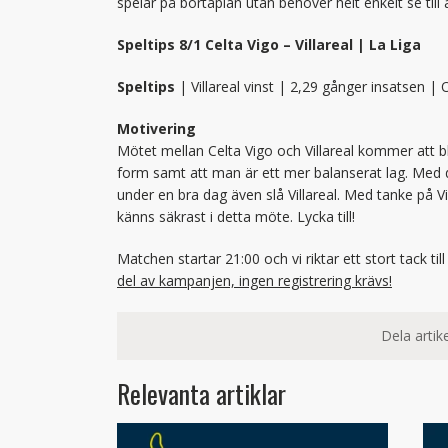
spelar på bortaplan utan behöver helt enkelt se til
Speltips 8/1 Celta Vigo – Villareal | La Liga
Speltips
| Villareal vinst | 2,29 gånger insatsen |
Motivering
Mötet mellan Celta Vigo och Villareal kommer att bl
form samt att man är ett mer balanserat lag. Med 
under en bra dag även slå Villareal. Med tanke på Vil
känns säkrast i detta möte. Lycka till!
Matchen startar 21:00 och vi riktar ett stort tack til
del av kampanjen, ingen registrering krävs!
Dela artike
Relevanta artiklar