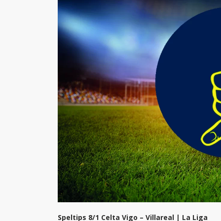
Speltips 8/1 Celta Vigo – Villareal | La Liga