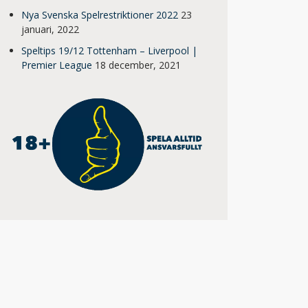
Nya Svenska Spelrestriktioner 2022
23
januari, 2022
Speltips 19/12 Tottenham – Liverpool |
Premier League
18 december, 2021