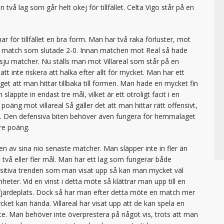
två lag som går helt okej för tillfället. Celta Vigo står på en
r för tillfället en bra form. Man har två raka förluster, mot
en match som slutade 2-0. Innan matchen mot Real så hade
sju matcher. Nu ställs man mot Villareal som står på en
tt inte riskera att halka efter allt för mycket. Man har ett
get att man hittar tillbaka till formen. Man hade en mycket fin
äppte in endast tre mål, vilket är ett otroligt facit i en
oäng mot villareal Så gäller det att man hittar rätt offensivt,
 på. Den defensiva biten behöver även fungera för hemmalaget
re poäng.
en av sina nio senaste matcher. Man släpper inte in fler än
två eller fler mål. Man har ett lag som fungerar både
ositiva trenden som man visat upp så kan man mycket väl
eter. Vid en vinst i detta möte så klättrar man upp till en
n fjärdeplats. Dock så har man efter detta möte en match mer
t kan hända. Villareal har visat upp att de kan spela en
öte. Man behöver inte överprestera på något vis, trots att man