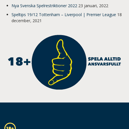
Nya Svenska Spelrestriktioner 2022
23 januari, 2022
Speltips 19/12 Tottenham – Liverpool | Premier League
18
december, 2021