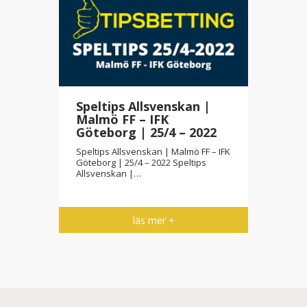
Speltips Allsvenskan |
Malmö FF – IFK
Göteborg | 25/4 – 2022
Speltips Allsvenskan | Malmö FF – IFK
Göteborg | 25/4 – 2022 Speltips
Allsvenskan |…
läs mer +