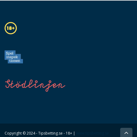
Copyright © 2024 - Tipsbetting.se - 18+ |
www.tipsbetting.se