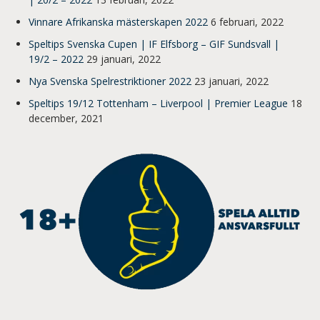
Vinnare Afrikanska mästerskapen 2022
6 februari, 2022
Speltips Svenska Cupen | IF Elfsborg – GIF Sundsvall |
19/2 – 2022
29 januari, 2022
Nya Svenska Spelrestriktioner 2022
23 januari, 2022
Speltips 19/12 Tottenham – Liverpool | Premier League
18
december, 2021