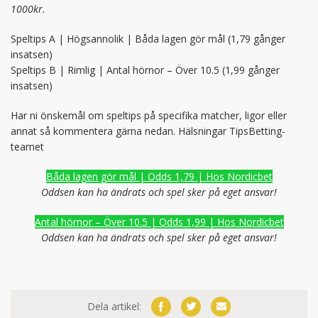
1000kr.
Speltips A | Högsannolik | Båda lagen gör mål (1,79 gånger
insatsen)
Speltips B | Rimlig | Antal hörnor – Över 10.5 (1,99 gånger
insatsen)
Har ni önskemål om speltips på specifika matcher, ligor eller
annat så kommentera gärna nedan. Hälsningar TipsBetting-
teamet
Båda lagen gör mål | Odds 1,79 | Hos Nordicbet
Oddsen kan ha ändrats och spel sker på eget ansvar!
Antal hörnor – Över 10.5 | Odds 1,99 | Hos Nordicbet
Oddsen kan ha ändrats och spel sker på eget ansvar!
Dela artikel: