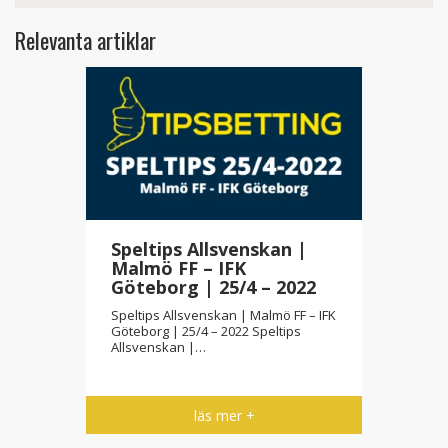
Relevanta artiklar
Speltips Allsvenskan |
Malmö FF – IFK
Göteborg | 25/4 – 2022
Speltips Allsvenskan | Malmö FF – IFK
Göteborg | 25/4 – 2022 Speltips
Allsvenskan |…
läs mer +