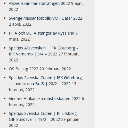
Allsvenskan har startat igen 2022
9 april,
2022
Sverige missar fotbolls-VM i Qatar 2022
2 april, 2022
FIFA och UEFA stänger av Ryssland
6
mars, 2022
Speltips Allsvenskan | IFK Göteborg –
IFK Värnamo | 3/4 – 2022
27 februari,
2022
OS Beijing 2022
20 februari, 2022
Speltips Svenska Cupen | IFK Göteborg
– Landskrona BoIS | 20/2 – 2022
13
februari, 2022
Vinnare Afrikanska mästerskapen 2022
6
februari, 2022
Speltips Svenska Cupen | IF Elfsborg –
GIF Sundsvall | 19/2 – 2022
29 januari,
2022