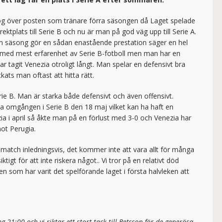
tog över posten som tränare förra säsongen då Laget spelade
rektplats till Serie B och nu är man på god väg upp till Serie A.
r en säsong gör en sådan enastående prestation säger en hel
 med mest erfarenhet av Serie B-fotboll men man har en
tagit Venezia otroligt långt. Man spelar en defensivt bra
kats man oftast att hitta rätt.
ie B. Man är starka både defensivt och även offensivt.
a omgången i Serie B den 18 maj vilket kan ha haft en
a i april så åkte man på en förlust med 3-0 och Venezia har
mot Perugia.
d match inledningsvis, det kommer inte att vara allt för många
igt för att inte riskera något.. Vi tror på en relativt död
 som har varit det spelförande laget i första halvleken att
21:00 och vi riktar ett stort tack till Betsson för de generösa