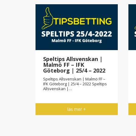
a
Speltips Allsvenskan |
2
Malmö FF – IFK
Göteborg | 25/4 – 2022
rskapen
m precis
Speltips Allsvenskan | Malmö FF –
IFK Göteborg | 25/4 – 2022 Speltips
Allsvenskan |…
läs mer +