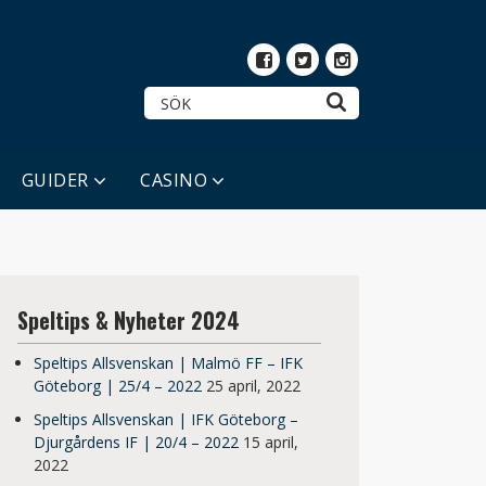
GUIDER
CASINO
Speltips & Nyheter 2024
Speltips Allsvenskan | Malmö FF – IFK
Göteborg | 25/4 – 2022
25 april, 2022
Speltips Allsvenskan | IFK Göteborg –
Djurgårdens IF | 20/4 – 2022
15 april,
2022