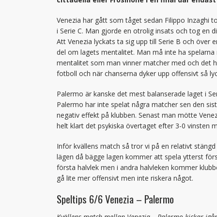
Venezia har gått som tåget sedan Filippo Inzaghi 
i Serie C. Man gjorde en otrolig insats och tog en di
Att Venezia lyckats ta sig upp till Serie B och öve
del om lagets mentalitet. Man må inte ha spelarna
mentalitet som man vinner matcher med och det har 
fotboll och när chanserna dyker upp offensivt så lyc
Palermo är kanske det mest balanserade laget i Ser
Palermo har inte spelat några matcher sen den sist
negativ effekt på klubben. Senast man mötte Venezi
helt klart det psykiska övertaget efter 3-0 vinsten 
Inför kvällens match så tror vi på en relativt stäng
lägen då bägge lagen kommer att spela ytterst försikt
första halvlek men i andra halvleken kommer klubben
gå lite mer offensivt men inte riskera något.
Speltips 6/6 Venezia – Palermo
Kvällens match mellan Venezia – Palermo kickar igång 