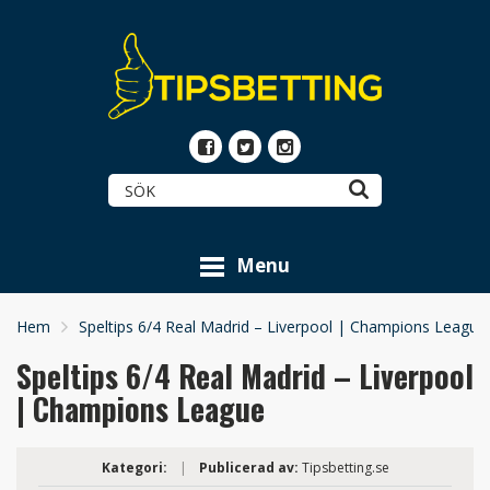
Menu
Hem
Speltips 6/4 Real Madrid – Liverpool | Champions League
Speltips 6/4 Real Madrid – Liverpool
| Champions League
Kategori:
|
Publicerad av:
Tipsbetting.se