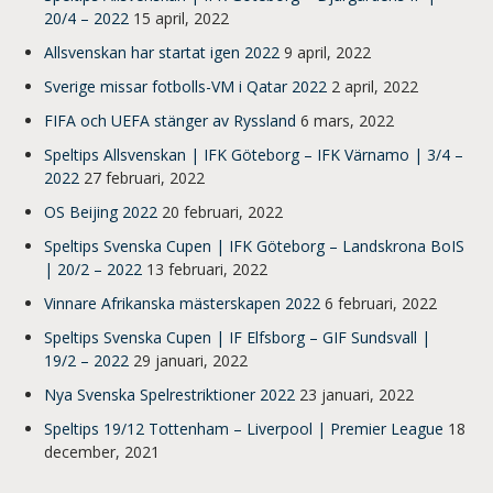
20/4 – 2022
15 april, 2022
Allsvenskan har startat igen 2022
9 april, 2022
Sverige missar fotbolls-VM i Qatar 2022
2 april, 2022
FIFA och UEFA stänger av Ryssland
6 mars, 2022
Speltips Allsvenskan | IFK Göteborg – IFK Värnamo | 3/4 –
2022
27 februari, 2022
OS Beijing 2022
20 februari, 2022
Speltips Svenska Cupen | IFK Göteborg – Landskrona BoIS
| 20/2 – 2022
13 februari, 2022
Vinnare Afrikanska mästerskapen 2022
6 februari, 2022
Speltips Svenska Cupen | IF Elfsborg – GIF Sundsvall |
19/2 – 2022
29 januari, 2022
Nya Svenska Spelrestriktioner 2022
23 januari, 2022
Speltips 19/12 Tottenham – Liverpool | Premier League
18
december, 2021