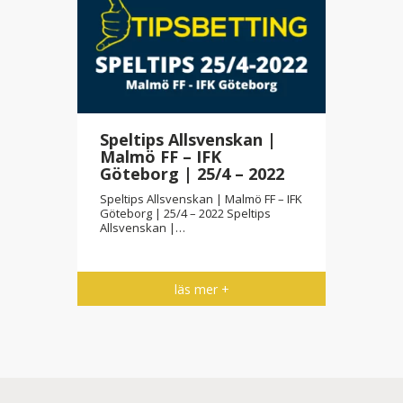
Speltips Allsvenskan |
Malmö FF – IFK
Göteborg | 25/4 – 2022
Speltips Allsvenskan | Malmö FF – IFK
Göteborg | 25/4 – 2022 Speltips
Allsvenskan |…
läs mer +