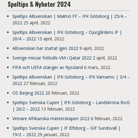
Speltips & Nyheter 2024
Speltips Allsvenskan | Malmö FF – IFK Göteborg | 25/4 –
2022
25 april, 2022
Speltips Allsvenskan | IFK Göteborg – Djurgårdens IF |
20/4 – 2022
15 april, 2022
Allsvenskan har startat igen 2022
9 april, 2022
Sverige missar fotbolls-VM i Qatar 2022
2 april, 2022
FIFA och UEFA stänger av Ryssland
6 mars, 2022
Speltips Allsvenskan | IFK Göteborg – IFK Värnamo | 3/4 –
2022
27 februari, 2022
OS Beijing 2022
20 februari, 2022
Speltips Svenska Cupen | IFK Göteborg – Landskrona BoIS
| 20/2 – 2022
13 februari, 2022
Vinnare Afrikanska mästerskapen 2022
6 februari, 2022
Speltips Svenska Cupen | IF Elfsborg – GIF Sundsvall |
19/2 – 2022
29 januari, 2022