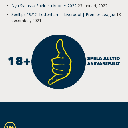
Nya Svenska Spelrestriktioner 2022
23 januari, 2022
Speltips 19/12 Tottenham – Liverpool | Premier League
18
december, 2021