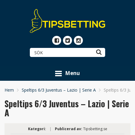
Menu
Hem
Speltips 6/3 Juventus – Lazio | Serie A
Speltips 6/3 Juv
Speltips 6/3 Juventus – Lazio | Serie
A
Kategori:
|
Publicerad av:
Tipsbetting.se