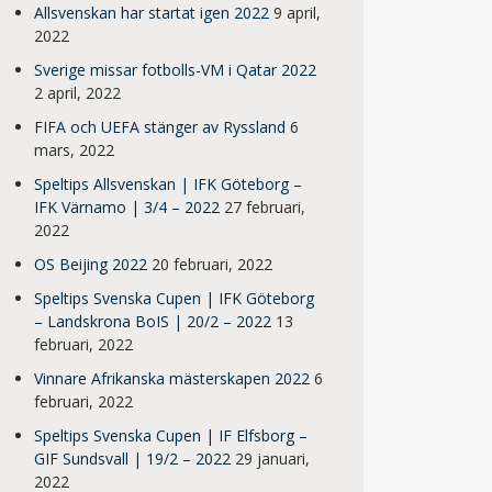
Allsvenskan har startat igen 2022
9 april,
2022
Sverige missar fotbolls-VM i Qatar 2022
2 april, 2022
FIFA och UEFA stänger av Ryssland
6
mars, 2022
Speltips Allsvenskan | IFK Göteborg –
IFK Värnamo | 3/4 – 2022
27 februari,
2022
OS Beijing 2022
20 februari, 2022
Speltips Svenska Cupen | IFK Göteborg
– Landskrona BoIS | 20/2 – 2022
13
februari, 2022
Vinnare Afrikanska mästerskapen 2022
6
februari, 2022
Speltips Svenska Cupen | IF Elfsborg –
 startat
Sverige missar fotbolls-
GIF Sundsvall | 19/2 – 2022
29 januari,
VM i Qatar 2022
2022