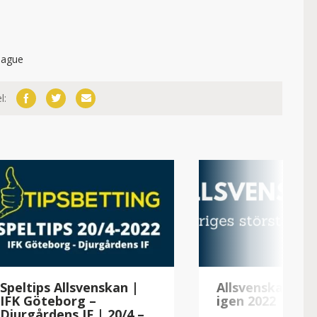
eague
l:
Speltips Allsvenskan |
Allsvenskan har
IFK Göteborg –
igen 2022
Djurgårdens IF | 20/4 –