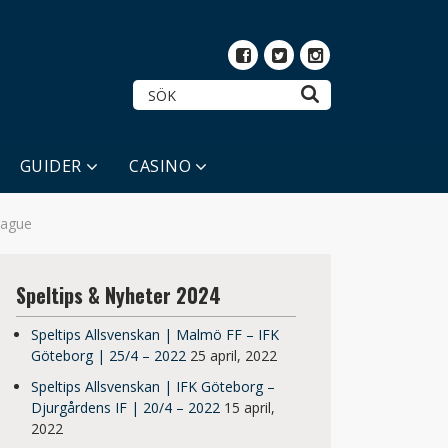
GUIDER
CASINO
eague
Speltips & Nyheter 2024
Speltips Allsvenskan | Malmö FF – IFK
Göteborg | 25/4 – 2022
25 april, 2022
Speltips Allsvenskan | IFK Göteborg –
Djurgårdens IF | 20/4 – 2022
15 april,
2022