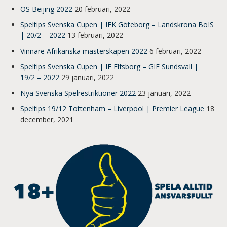
OS Beijing 2022
20 februari, 2022
Speltips Svenska Cupen | IFK Göteborg – Landskrona BoIS
| 20/2 – 2022
13 februari, 2022
Vinnare Afrikanska mästerskapen 2022
6 februari, 2022
Speltips Svenska Cupen | IF Elfsborg – GIF Sundsvall |
19/2 – 2022
29 januari, 2022
Nya Svenska Spelrestriktioner 2022
23 januari, 2022
Speltips 19/12 Tottenham – Liverpool | Premier League
18
december, 2021