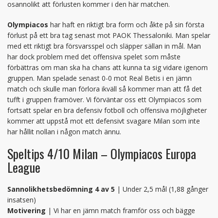
osannolikt att förlusten kommer i den här matchen.
Olympiacos
har haft en riktigt bra form och åkte på sin första
förlust på ett bra tag senast mot PAOK Thessaloniki. Man spelar
med ett riktigt bra försvarsspel och släpper sällan in mål. Man
har dock problem med det offensiva spelet som måste
förbättras om man ska ha chans att kunna ta sig vidare igenom
gruppen. Man spelade senast 0-0 mot Real Betis i en jämn
match och skulle man förlora ikväll så kommer man att få det
tufft i gruppen framöver. Vi förväntar oss ett Olympiacos som
fortsatt spelar en bra defensiv fotboll och offensiva möjligheter
kommer att uppstå mot ett defensivt svagare Milan som inte
har hållit nollan i någon match ännu.
Speltips 4/10 Milan – Olympiacos Europa
League
Sannolikhetsbedömning 4 av 5
| Under 2,5 mål (1,88 gånger
insatsen)
Motivering
| Vi har en jämn match framför oss och bägge