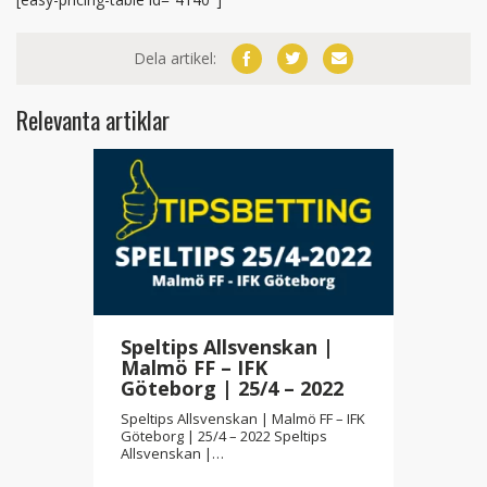
Dela artikel:
Relevanta artiklar
Speltips Allsvenskan |
Malmö FF – IFK
Göteborg | 25/4 – 2022
Speltips Allsvenskan | Malmö FF – IFK
Göteborg | 25/4 – 2022 Speltips
Allsvenskan |…