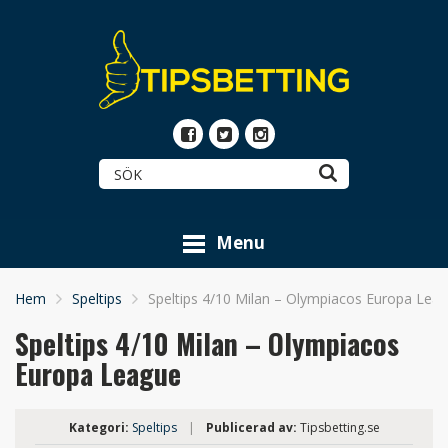
Menu
Hem
Speltips
Speltips 4/10 Milan – Olympiacos Europa Lea
Speltips 4/10 Milan – Olympiacos
Europa League
Kategori:
Speltips
|
Publicerad av:
Tipsbetting.se