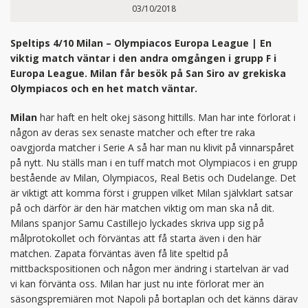
03/10/2018
Speltips 4/10 Milan – Olympiacos Europa League | En
viktig match väntar i den andra omgången i grupp F i
Europa League. Milan får besök på San Siro av grekiska
Olympiacos och en het match väntar.
Milan
har haft en helt okej säsong hittills. Man har inte förlorat i
någon av deras sex senaste matcher och efter tre raka
oavgjorda matcher i Serie A så har man nu klivit på vinnarspåret
på nytt. Nu ställs man i en tuff match mot Olympiacos i en grupp
bestående av Milan, Olympiacos, Real Betis och Dudelange. Det
är viktigt att komma först i gruppen vilket Milan självklart satsar
på och därför är den här matchen viktig om man ska nå dit.
Milans spanjor Samu Castillejo lyckades skriva upp sig på
målprotokollet och förväntas att få starta även i den här
matchen. Zapata förväntas även få lite speltid på
mittbackspositionen och någon mer ändring i startelvan är vad
vi kan förvänta oss. Milan har just nu inte förlorat mer än
säsongspremiären mot Napoli på bortaplan och det känns därav