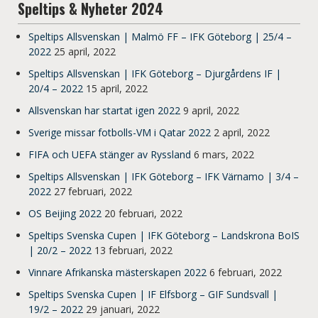
Speltips & Nyheter 2024
Speltips Allsvenskan | Malmö FF – IFK Göteborg | 25/4 –
2022
25 april, 2022
Speltips Allsvenskan | IFK Göteborg – Djurgårdens IF |
20/4 – 2022
15 april, 2022
Allsvenskan har startat igen 2022
9 april, 2022
Sverige missar fotbolls-VM i Qatar 2022
2 april, 2022
FIFA och UEFA stänger av Ryssland
6 mars, 2022
Speltips Allsvenskan | IFK Göteborg – IFK Värnamo | 3/4 –
2022
27 februari, 2022
OS Beijing 2022
20 februari, 2022
Speltips Svenska Cupen | IFK Göteborg – Landskrona BoIS
| 20/2 – 2022
13 februari, 2022
Vinnare Afrikanska mästerskapen 2022
6 februari, 2022
Speltips Svenska Cupen | IF Elfsborg – GIF Sundsvall |
19/2 – 2022
29 januari, 2022