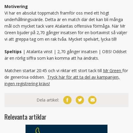
Motivering
Vi har en absolut toppmatch framför oss med ett högt
underhållningsvärde. Detta är en match där det kan bli många
mål och mycket tack vare Atalantas offensiva förmåga. När Mr
Green bjuder på 2,70 gånger insatsen för en bortavinst så väljer
vi att greppa tag om en rak tvåa. Mycket spelvärt, lycka till!
Speltips
| Atalanta vinst | 2,70 gånger insatsen | OBS! Oddset
är en rörlig siffra som kan komma att ha ändrats.
Matchen startar 20:45 och vi riktar ett stort tack till
Mr Green
för
de generösa oddsen.
Tryck här för att ta del av kampanjen,
ingen registrering krävs!
Dela artikel:
Relevanta artiklar