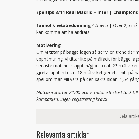
Speltips 3/11 Real Madrid – Inter | Champion
Sannolikhetsbedömning
4,5 av 5 | Över 2,5 mål
kan komma att ha ändrats.
Motivering
Om vi tittar på bägge lagen så ser vi en trend där 
upphämtning. Vi tittar lite på målfacit för bägge 
senaste matcher släppt in/gjort totalt 23 mål vilket
gjort/släppt in totalt 18 mål vilket ger ett snitt på
spel om man vill vara på den säkra sidan. 1,54 gång
Matchen startar 21:00 och vi riktar ett stort tack til
kampanjen, ingen registrering krävs!
Dela artike
Relevanta artiklar