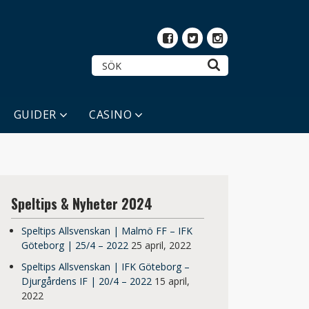
GUIDER
CASINO
Speltips & Nyheter 2024
Speltips Allsvenskan | Malmö FF – IFK
Göteborg | 25/4 – 2022
25 april, 2022
Speltips Allsvenskan | IFK Göteborg –
Djurgårdens IF | 20/4 – 2022
15 april,
2022