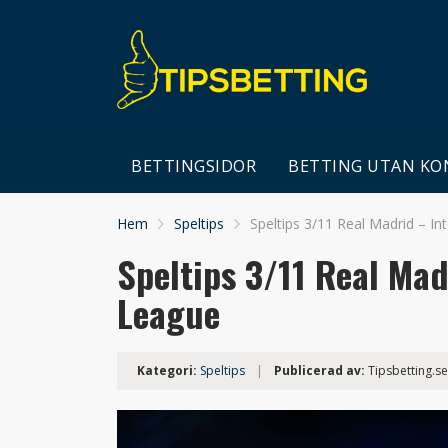
BETTINGSIDOR
BETTING UTAN KO
Hem
Speltips
Speltips 3/11 Real Madrid – I
Speltips 3/11 Real Mad
League
Kategori:
Speltips
|
Publicerad av:
Tipsbetting.se