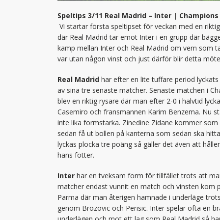
Speltips 3/11 Real Madrid – Inter | Champion
Vi startar första speltipset för veckan med en ri
där Real Madrid tar emot Inter i en grupp där bägg
kamp mellan Inter och Real Madrid om vem som tar
var utan någon vinst och just därför blir detta möte 
Real Madrid
har efter en lite tuffare period lyckats
av sina tre senaste matcher. Senaste matchen i 
blev en riktig rysare där man efter 2-0 i halvtid ly
Casemiro och fransmannen Karim Benzema. Nu ställ
inte lika formstarka. Zinedine Zidane kommer som va
sedan få ut bollen på kanterna som sedan ska hitta
lyckas plocka tre poäng så gäller det även att håll
hans fötter.
Inter
har en tveksam form för tillfället trots att 
matcher endast vunnit en match och vinsten kom 
Parma där man återigen hamnade i underläge trots
genom Brozovic och Perisic. Inter spelar ofta en bra
underlägen och mot ett lag som Real Madrid så ha