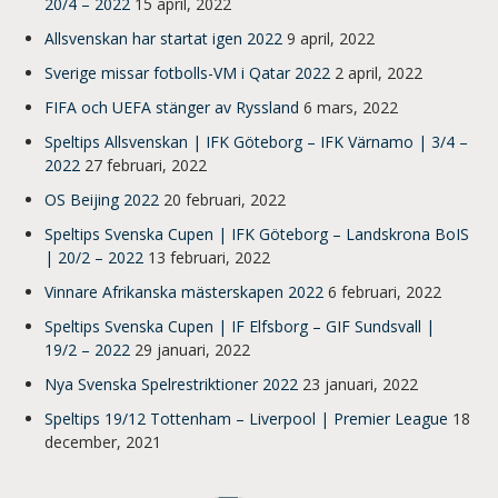
20/4 – 2022
15 april, 2022
Allsvenskan har startat igen 2022
9 april, 2022
Sverige missar fotbolls-VM i Qatar 2022
2 april, 2022
FIFA och UEFA stänger av Ryssland
6 mars, 2022
Speltips Allsvenskan | IFK Göteborg – IFK Värnamo | 3/4 –
2022
27 februari, 2022
OS Beijing 2022
20 februari, 2022
Speltips Svenska Cupen | IFK Göteborg – Landskrona BoIS
| 20/2 – 2022
13 februari, 2022
Vinnare Afrikanska mästerskapen 2022
6 februari, 2022
Speltips Svenska Cupen | IF Elfsborg – GIF Sundsvall |
19/2 – 2022
29 januari, 2022
Nya Svenska Spelrestriktioner 2022
23 januari, 2022
Speltips 19/12 Tottenham – Liverpool | Premier League
18
december, 2021