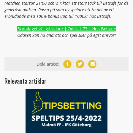
Matchen startar 21:00 och vi riktar ett stort tack till Betsafe för de
generösa oddsen. Passa på som ny spelare att ta del av ett
erbjudande med 100% bonus upp till 1000kr hos Betsafe.
Bortalaget att gå vidare | Odds 1,73 | Hos Betsafe
Oddsen kan ha ändrats och spel sker på eget ansvar!
Dela artikel:
Relevanta artiklar