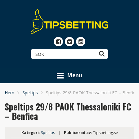
Menu
Hem
Speltips
Speltips 29/8 PAOK Thessaloniki FC – Benfica
Speltips 29/8 PAOK Thessaloniki FC
– Benfica
Kategori:
Speltips
|
Publicerad av:
Tipsbetting.se