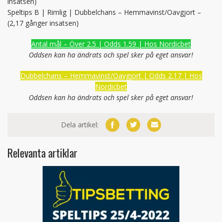
insatsen)
Speltips B | Rimlig | Dubbelchans – Hemmavinst/Oavgjort –
(2,17 gånger insatsen)
Antal mål – Över 2.5 | Odds 1.59 | Hos Nordicbet
Oddsen kan ha ändrats och spel sker på eget ansvar!
Dubbelchans – Hemmavinst/Oavgjort | Odds 2.17 | Hos
Nordicbet
Oddsen kan ha ändrats och spel sker på eget ansvar!
Dela artikel:
Relevanta artiklar