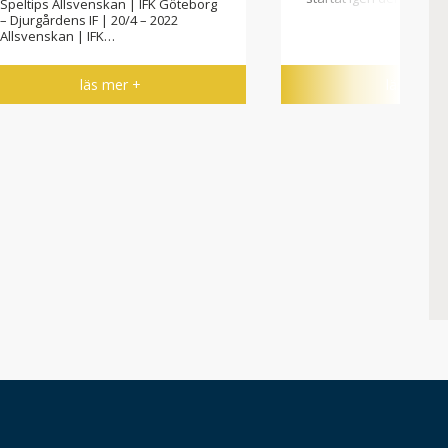
Speltips Allsvenskan | IFK Göteborg
– Djurgårdens IF | 20/4 – 2022
Allsvenskan | IFK…
läs mer +
läs mer +