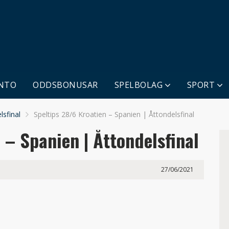
NTO
ODDSBONUSAR
SPELBOLAG
SPORT
lsfinal
Speltips 28/6 Kroatien – Spanien | Åttondelsfinal
 – Spanien | Åttondelsfinal
27/06/2021