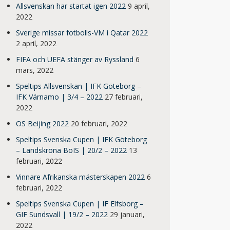
Allsvenskan har startat igen 2022
9 april,
2022
Sverige missar fotbolls-VM i Qatar 2022
2 april, 2022
FIFA och UEFA stänger av Ryssland
6
mars, 2022
Speltips Allsvenskan | IFK Göteborg –
IFK Värnamo | 3/4 – 2022
27 februari,
2022
OS Beijing 2022
20 februari, 2022
Speltips Svenska Cupen | IFK Göteborg
– Landskrona BoIS | 20/2 – 2022
13
februari, 2022
Vinnare Afrikanska mästerskapen 2022
6
 startat
Sverige missar fotbolls-
februari, 2022
VM i Qatar 2022
Speltips Svenska Cupen | IF Elfsborg –
 igen 2022 Nu
Sverige missar fotbolls-VM i Qatar
GIF Sundsvall | 19/2 – 2022
29 januari,
r väntat på
2022 Vårt kära Sverige missar
2022
fotbolls-VM i Qatar vintern 2022.…