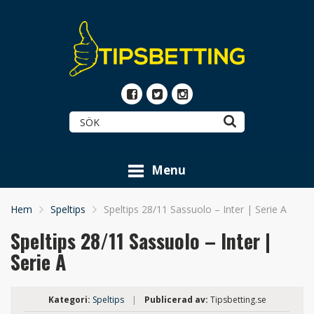
Menu
Hem
Speltips
Speltips 28/11 Sassuolo – Inter | Serie A
Speltips 28/11 Sassuolo – Inter |
Serie A
Kategori:
Speltips
|
Publicerad av:
Tipsbetting.se