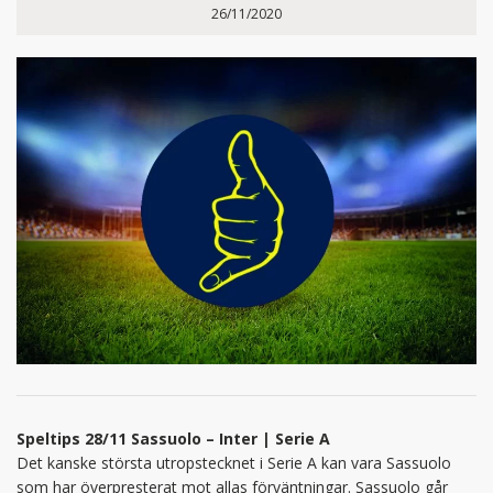
26/11/2020
Speltips 28/11 Sassuolo – Inter | Serie A
Det kanske största utropstecknet i Serie A kan vara Sassuolo
som har överpresterat mot allas förväntningar. Sassuolo går