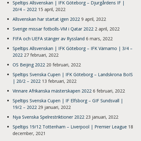
Speltips Allsvenskan | IFK Göteborg – Djurgårdens IF |
20/4 – 2022
15 april, 2022
Allsvenskan har startat igen 2022
9 april, 2022
Sverige missar fotbolls-VM i Qatar 2022
2 april, 2022
FIFA och UEFA stänger av Ryssland
6 mars, 2022
Speltips Allsvenskan | IFK Göteborg – IFK Värnamo | 3/4 –
2022
27 februari, 2022
OS Beijing 2022
20 februari, 2022
Speltips Svenska Cupen | IFK Göteborg – Landskrona BoIS
| 20/2 – 2022
13 februari, 2022
Vinnare Afrikanska mästerskapen 2022
6 februari, 2022
Speltips Svenska Cupen | IF Elfsborg – GIF Sundsvall |
19/2 – 2022
29 januari, 2022
Nya Svenska Spelrestriktioner 2022
23 januari, 2022
Speltips 19/12 Tottenham – Liverpool | Premier League
18
december, 2021