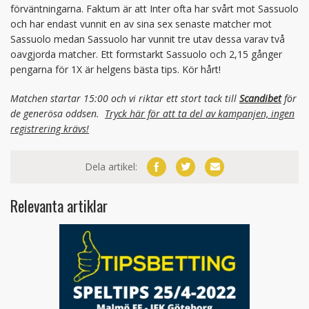
förväntningarna. Faktum är att Inter ofta har svårt mot Sassuolo
och har endast vunnit en av sina sex senaste matcher mot
Sassuolo medan Sassuolo har vunnit tre utav dessa varav två
oavgjorda matcher. Ett formstarkt Sassuolo och 2,15 gånger
pengarna för 1X är helgens bästa tips. Kör hårt!
Matchen startar 15:00 och vi riktar ett stort tack till
Scandibet
för
de generösa oddsen.
Tryck här för att ta del av kampanjen, ingen
registrering krävs!
Dela artikel:
Relevanta artiklar