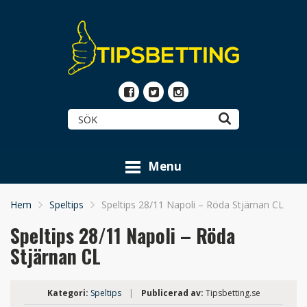
Menu
Hem
Speltips
Speltips 28/11 Napoli – Röda Stjärnan CL
Speltips 28/11 Napoli – Röda
Stjärnan CL
Kategori:
Speltips
|
Publicerad av:
Tipsbetting.se