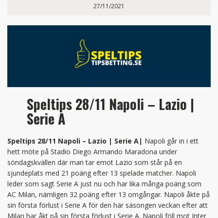
27/11/2021
Speltips 28/11 Napoli – Lazio |
Serie A
Speltips 28/11 Napoli – Lazio | Serie A|
Napoli går in i ett
hett möte på Stadio Diego Armando Maradona under
söndagskvällen där man tar emot Lazio som står på en
sjundeplats med 21 poäng efter 13 spelade matcher. Napoli
leder som sagt Serie A just nu och har lika många poäng som
AC Milan, nämligen 32 poäng efter 13 omgångar. Napoli åkte på
sin första förlust i Serie A för den här säsongen veckan efter att
Milan har åkt på sin första förlust i Serie A. Napoli föll mot Inter