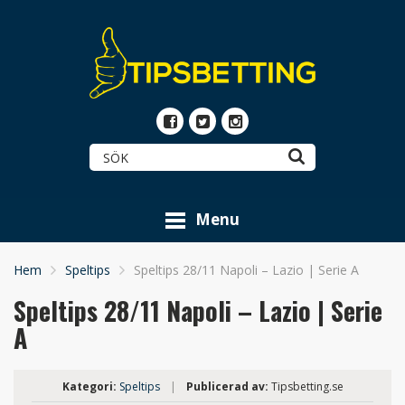
Menu
Hem
Speltips
Speltips 28/11 Napoli – Lazio | Serie A
Speltips 28/11 Napoli – Lazio | Serie
A
Kategori:
Speltips
|
Publicerad av:
Tipsbetting.se