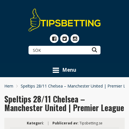
Menu
Hem
Speltips 28/11 Chelsea – Manchester United | Premier L
Speltips 28/11 Chelsea –
Manchester United | Premier League
Kategori:
|
Publicerad av:
Tipsbetting.se