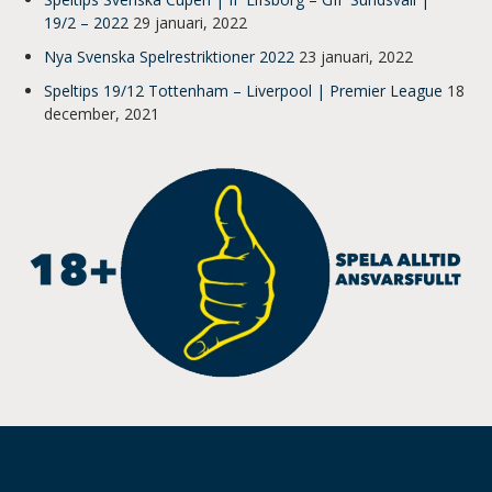
19/2 – 2022
29 januari, 2022
Nya Svenska Spelrestriktioner 2022
23 januari, 2022
Speltips 19/12 Tottenham – Liverpool | Premier League
18
december, 2021