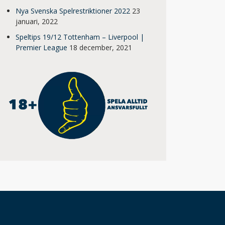
 igen 2022 Nu
Sverige missar fotbolls-VM i Qatar
r väntat på
2022 Vårt kära Sverige missar
Nya Svenska Spelrestriktioner 2022
23
fotbolls-VM i Qatar vintern 2022.…
januari, 2022
Speltips 19/12 Tottenham – Liverpool |
Premier League
18 december, 2021
läs mer +