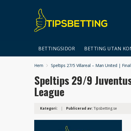
BETTINGSIDOR
BETTING UTAN KO
Hem
Speltips 27/5 Villareal – Man United | Fin
Speltips 29/9 Juventu
League
Kategori:
|
Publicerad av:
Tipsbetting.se